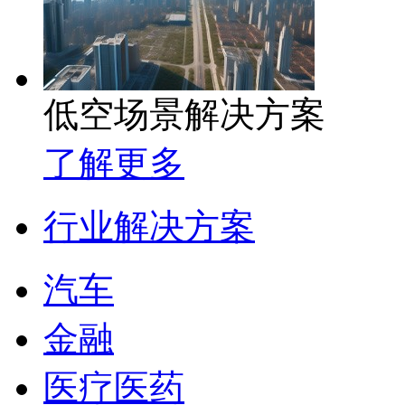
低空场景解决方案
了解更多
行业解决方案
汽车
金融
医疗医药