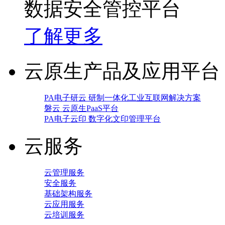
数据安全管控平台
了解更多
云原生产品及应用平台
PA电子研云 研制一体化工业互联网解决方案
磐云 云原生PaaS平台
PA电子云印 数字化文印管理平台
云服务
云管理服务
安全服务
基础架构服务
云应用服务
云培训服务