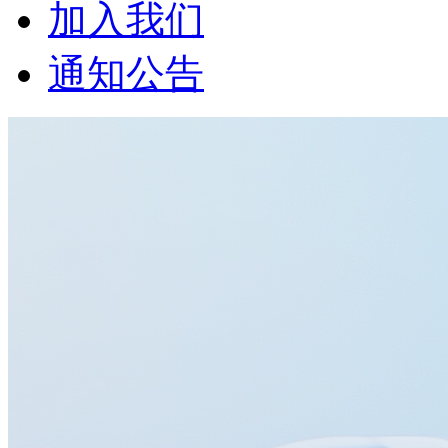
加入我们
通知公告