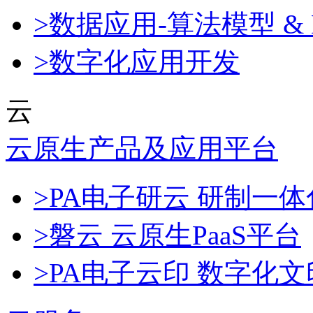
>数据应用-算法模型 & 
>数字化应用开发
云
云原生产品及应用平台
>PA电子研云 研制一
>磐云 云原生PaaS平台
>PA电子云印 数字化