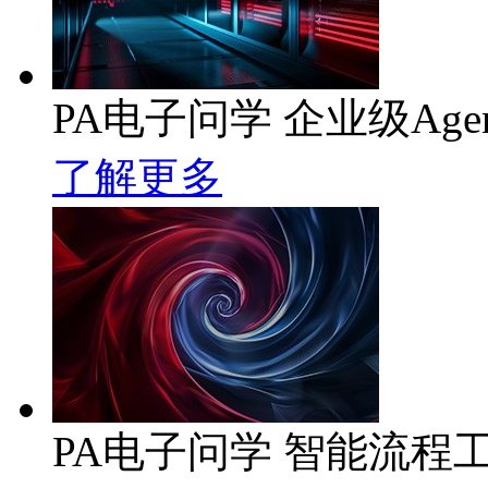
PA电子问学 企业级Age
了解更多
PA电子问学 智能流程