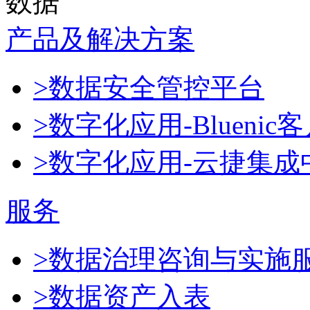
数据
产品及解决方案
>数据安全管控平台
>数字化应用-Blueni
>数字化应用-云捷集成
服务
>数据治理咨询与实施
>数据资产入表