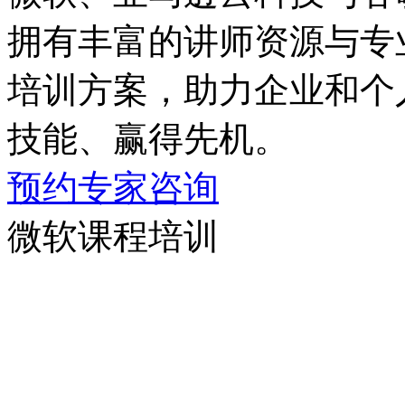
拥有丰富的讲师资源与专业
培训方案，助力企业和
技能、赢得先机。
预约专家咨询
微软课程培训