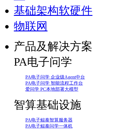
基础架构软硬件
物联网
产品及解决方案
PA电子问学
PA电子问学 企业级Agent中台
PA电子问学 智能流程工作台
爱问学 PC本地部署大模型
智算基础设施
PA电子鲲泰智算服务器
PA电子鲲泰问学一体机