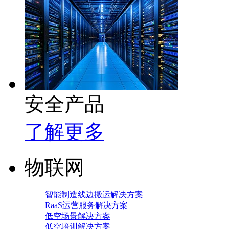
安全产品
了解更多
物联网
智能制造线边搬运解决方案
RaaS运营服务解决方案
低空场景解决方案
低空培训解决方案